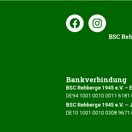
BSC Reh
Bankverbindung
BSC Rehberge 1945 e.V. –
DE94 1001 00‍10 0011 61‍81
BSC Rehberge 1945 e.V. –
DE10 1001 00‍10 0308 96‍71