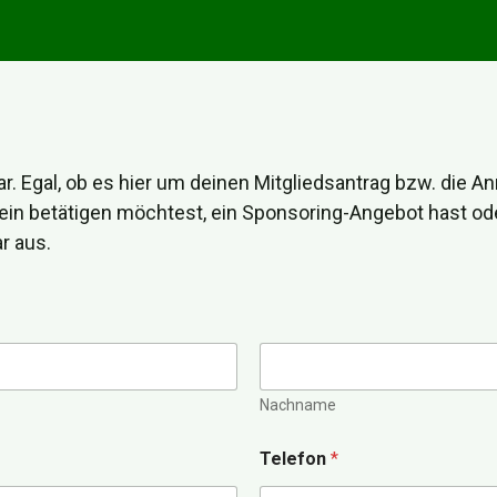
r. Egal, ob es hier um deinen Mitgliedsantrag bzw. die 
ein betätigen möchtest, ein Sponsoring-Angebot hast oder 
r aus.
Nachname
Telefon
*