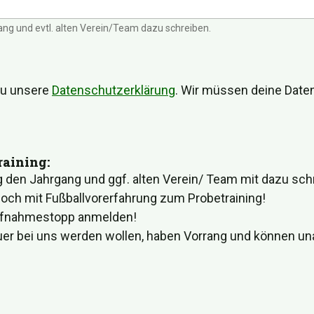
ng und evtl. alten Verein/Team dazu schreiben.
du unsere
Datenschutzerklärung
. Wir müssen deine Daten
raining:
g den Jahrgang und ggf. alten Verein/ Team mit dazu sch
noch mit Fußballvorerfahrung zum Probetraining!
ufnahmestopp anmelden!
treuer bei uns werden wollen, haben Vorrang und könn