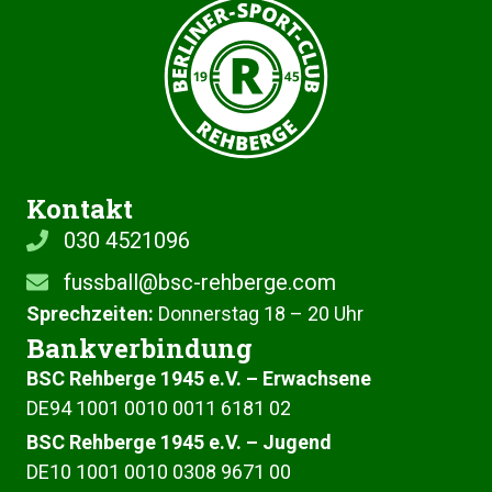
Kontakt
030 4521096
fussball@bsc-rehberge.com
Sprechzeiten:
Donnerstag 18 – 20 Uhr
Bankverbindung
BSC Rehberge 1945 e.V. – Erwachsene
DE94 1001 00‍10 0011 61‍81 02
BSC Rehberge 1945 e.V. – Jugend
DE10 1001 00‍10 0308 96‍71 00