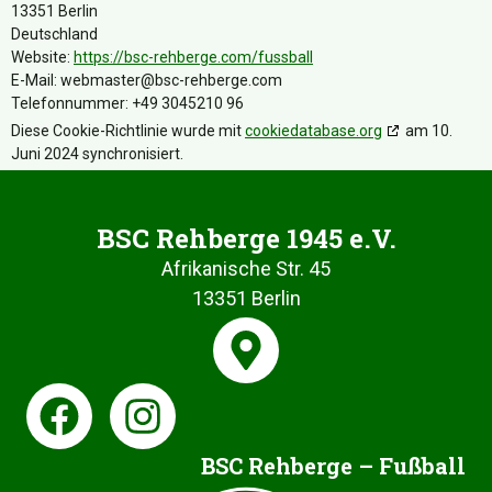
13351 Berlin
Deutschland
Website:
https://bsc-rehberge.com/fussball
E-Mail:
webmaster@bsc-rehberge.com
Telefonnummer: +49 3045210 96
Diese Cookie-Richtlinie wurde mit
cookiedatabase.org
am 10.
Juni 2024 synchronisiert.
BSC Rehberge 1945 e.V.
Afrikanische Str. 45
13351 Berlin
BSC Rehberge – Fußball