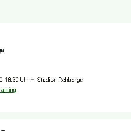
ga
00-18:30 Uhr – Stadion Rehberge
aining