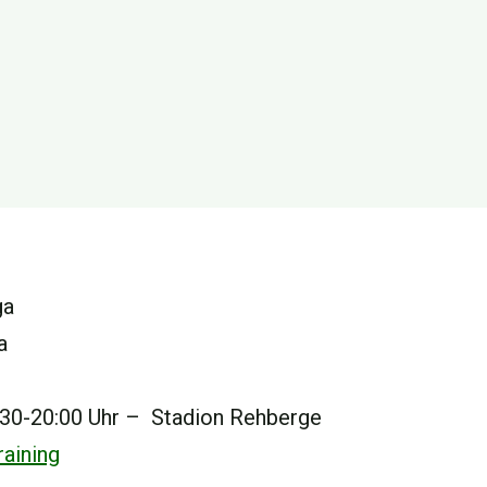
ga
a
30-20:00 Uhr – Stadion Rehberge
aining