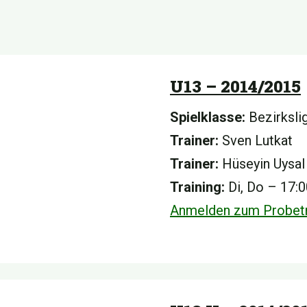
U13 – 2014/2015
Spielklasse:
Bezirksli
Trainer:
Sven Lutkat
Trainer:
Hüseyin Uysal
Training:
Di, Do – 17:
Anmelden zum Probetr