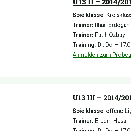
U13 II – 2014/20
Spielklasse:
Kreisklas
Trainer:
Ilhan Erdogan
Trainer:
Fatih Özbay
Training:
Di, Do – 17:
Anmelden zum Probetr
U13 III – 2014/20
Spielklasse:
offene Li
Trainer:
Erdem Hasar
Training:
Di, Do – 17: