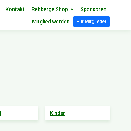
Kontakt
Rehberge Shop
Sponsoren
Mitglied werden
Für Mitglieder
d
Kinder