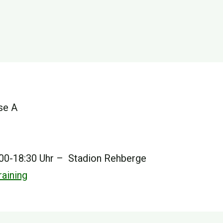
se A
00-18:30 Uhr – Stadion Rehberge
aining