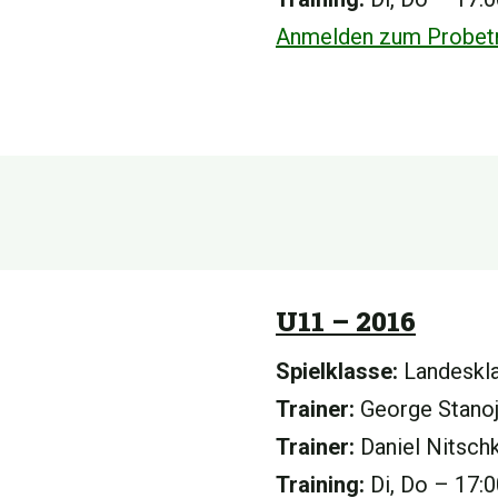
Anmelden zum Probetr
U11 – 2016
Spielklasse:
Landeskl
Trainer:
George Stano
Trainer:
Daniel Nitsch
Training:
Di, Do – 17: