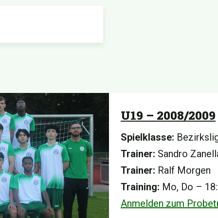
U19 – 2008/2009
Spielklasse:
Bezirksli
Trainer:
Sandro Zanell
Trainer:
Ralf Morgen
Training:
Mo, Do – 18:
Anmelden zum Probetr