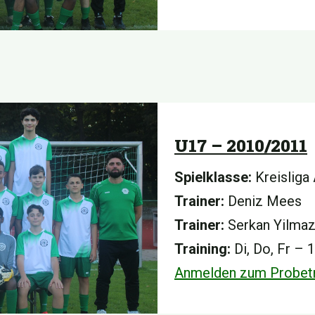
U17 – 2010/2011
Spielklasse:
Kreisliga
Trainer:
Deniz Mees
Trainer:
Serkan Yilma
Training:
Di, Do, Fr –
Anmelden zum Probetr