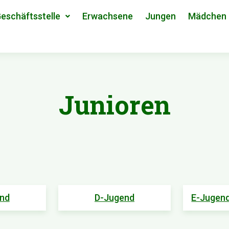
eschäftsstelle
Erwachsene
Jungen
Mädchen
Junioren
nd
D-Jugend
E-Jugen