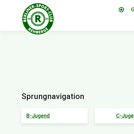
G
Sprungnavigation
B-Jugend
C-Juge