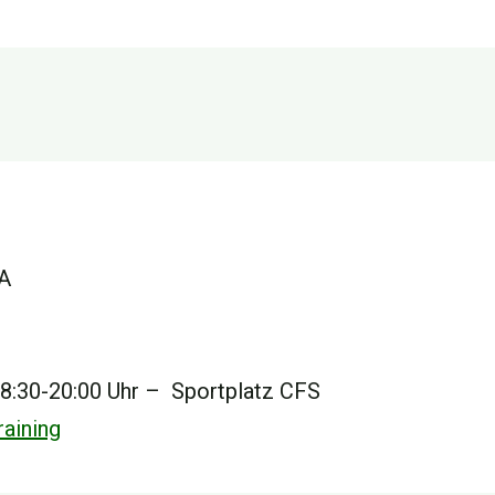
 A
z
 18:30-20:00 Uhr – Sportplatz CFS
aining