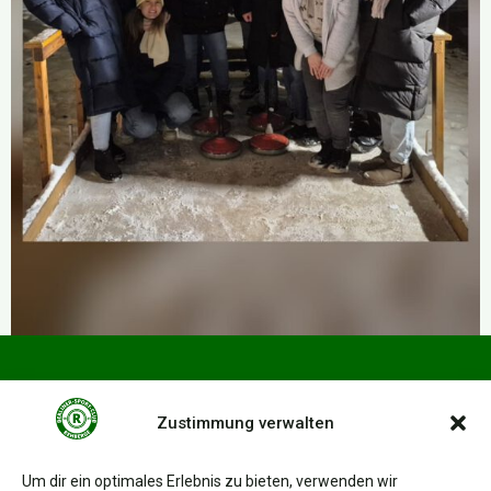
BSC Rehberge 1945 e.V.
Zustimmung verwalten
Afrikanische Str. 45
13351 Berlin
Um dir ein optimales Erlebnis zu bieten, verwenden wir